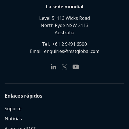
La sede mundial
Level 5, 113 Wicks Road
North Ryde NSW 2113
Australia
Tel.
+61 2 9491 6500
Email
enquiries@mstglobal.com
Enlaces rápidos
Soporte
Noticias
Acerca de MST