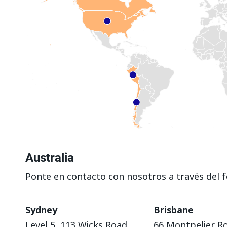
Australia
Ponte en contacto con nosotros a través del 
Sydney
Brisbane
Level 5, 113 Wicks Road
66 Montpelier R