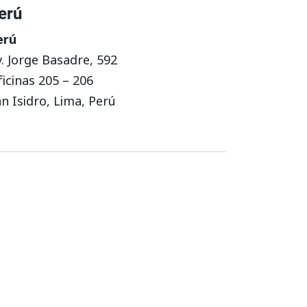
erú
erú
. Jorge Basadre, 592
icinas 205 – 206
n Isidro, Lima, Perú