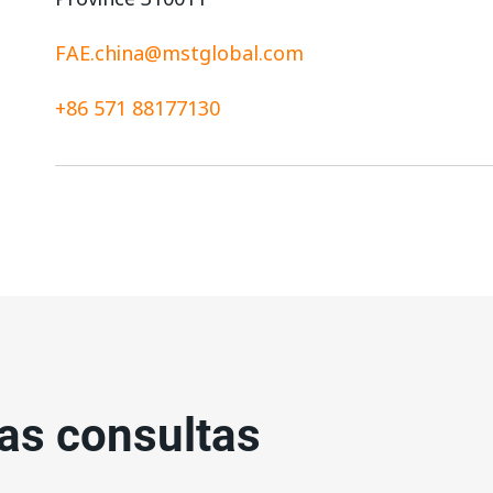
FAE.china@mstglobal.com
+86 571 88177130
as consultas