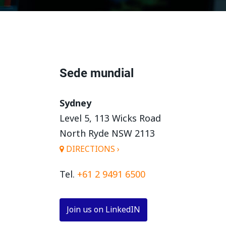
Sede mundial
Sydney
Level 5, 113 Wicks Road
North Ryde NSW 2113
DIRECTIONS ›
Tel.
+61 2 9491 6500
Join us on LinkedIN