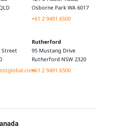
 QLD
Osborne Park WA 6017
+61 2 9491 6500
Rutherford
 Street
95 Mustang Drive
0
Rutherford NSW 2320
stglobal.com
+61 2 9491 6500
anada