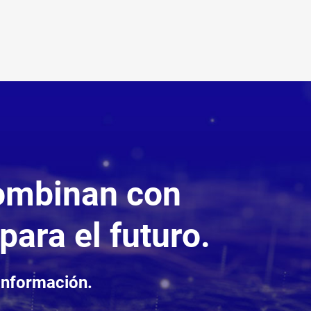
combinan con
para el futuro.
información.