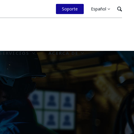
Soporte
Español
SERVICIOS
ACERCA DE