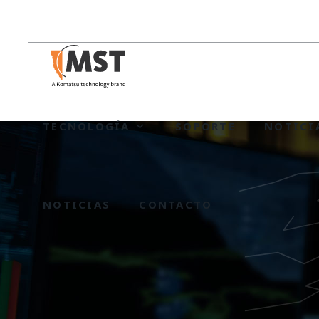
TECNOLOGÍA
SOPORTE
NOTICI
NOTICIAS
CONTACTO