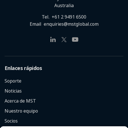
Australia
Tel.
+61 2 9491 6500
Email
enquiries@mstglobal.com
Enlaces rápidos
Soporte
Noticias
Acerca de MST
Nuestro equipo
Socios