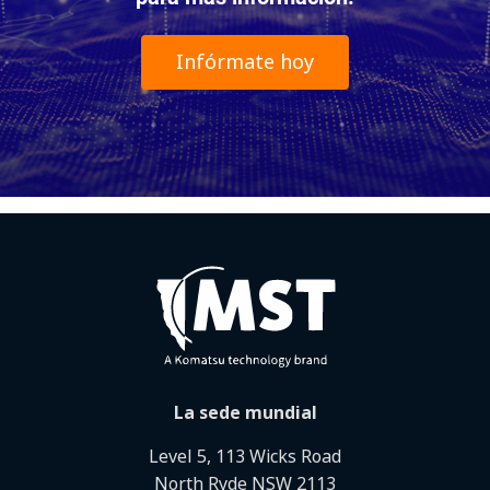
Infórmate hoy
La sede mundial
Level 5, 113 Wicks Road
North Ryde NSW 2113